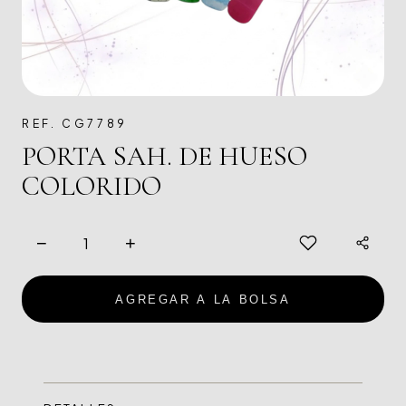
REF. CG7789
PORTA SAH. DE HUESO
COLORIDO
−
+
AGREGAR A LA BOLSA