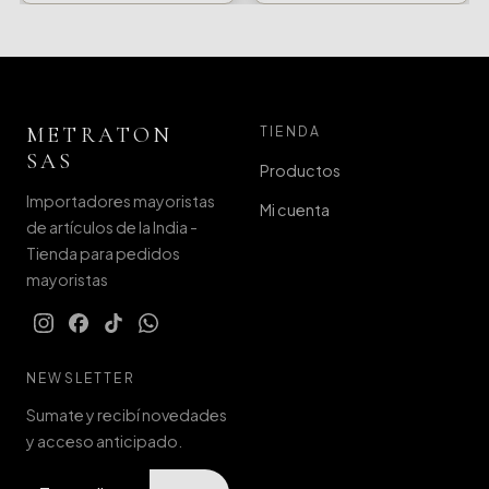
METRATON
TIENDA
SAS
Productos
Importadores mayoristas
Mi cuenta
de artículos de la India -
Tienda para pedidos
mayoristas
NEWSLETTER
Sumate y recibí novedades
y acceso anticipado.