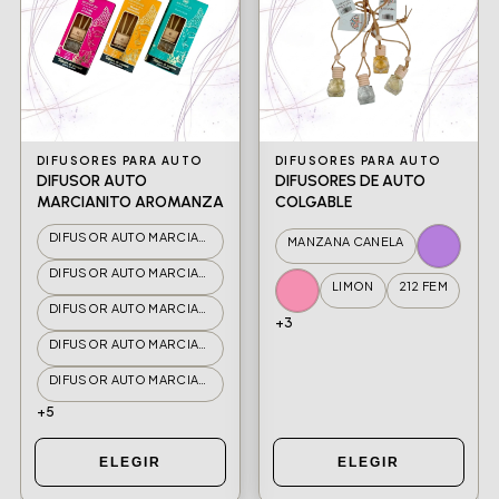
DIFUSORES PARA AUTO
DIFUSORES PARA AUTO
DIFUSOR AUTO
DIFUSORES DE AUTO
MARCIANITO AROMANZA
COLGABLE
DIFUSOR AUTO MARCIANITO AUTO SPORT
MANZANA CANELA
DIFUSOR AUTO MARCIANITO CITRIC LEMON
LIMON
212 FEM
DIFUSOR AUTO MARCIANITO COCONUT
+3
DIFUSOR AUTO MARCIANITO HAWAIIAN
DIFUSOR AUTO MARCIANITO LA VIDA ES BELLA
+5
ELEGIR
ELEGIR