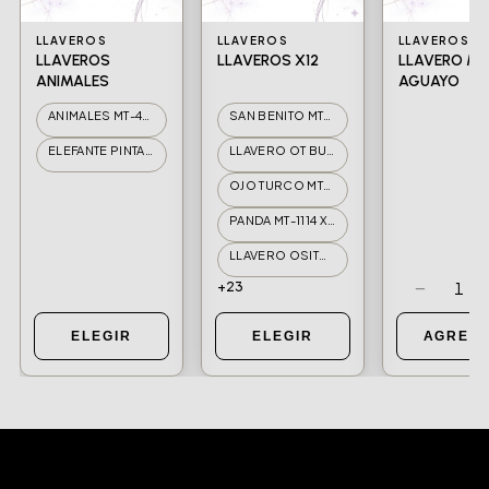
LLAVEROS
LLAVEROS
LLAVEROS
LLAVEROS
LLAVEROS X12
LLAVERO M
ANIMALES
AGUAYO
ANIMALES MT-432 12CM
SAN BENITO MT-1110 X12
ELEFANTE PINTADO DE RESINA 4CM
LLAVERO OT BUHO MT-1111 X12
OJO TURCO MT-1113 X12
PANDA MT-1114 X12
LLAVERO OSITO MT-1115 X12
+23
−
1
ELEGIR
ELEGIR
AGREG