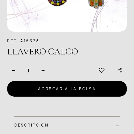
REF. A15326
LLAVERO CALCO
−
+
AGREGAR A LA BOLSA
DESCRIPCIÓN