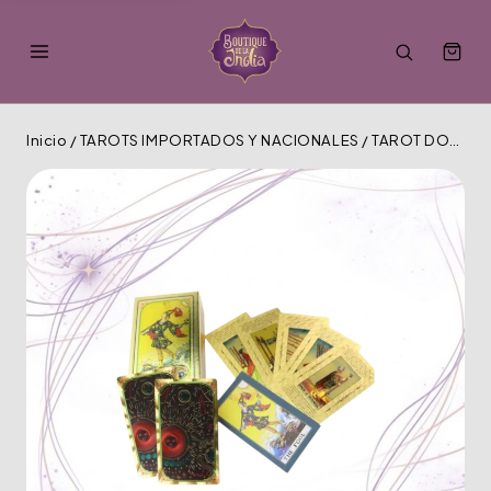
Inicio
/
TAROTS IMPORTADOS Y NACIONALES
/
TAROT DORADO RIDER WAITE PREMIUM MT-201