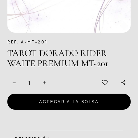
REF. A-MT-201
TAROT DORADO RIDER
WAITE PREMIUM MT-201
−
+
AGREGAR A LA BOLSA