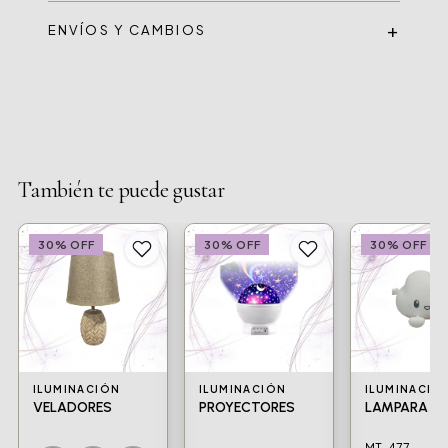
ENVÍOS Y CAMBIOS
También te puede gustar
30% OFF
30% OFF
30% OFF
ILUMINACIÓN
ILUMINACIÓN
ILUMINACIÓ
VELADORES
PROYECTORES
LAMPARA NU