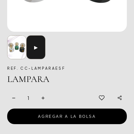
▶
REF. CC-LAMPARAESF
LAMPARA
−
+
AGREGAR A LA BOLSA