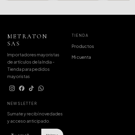
METRATON
TIENDA
SAS
Productos
Importadores mayoristas
Mi cuenta
de artículos de la India -
Tienda para pedidos
mayoristas
NEWSLETTER
Sumate y recibí novedades
y acceso anticipado.