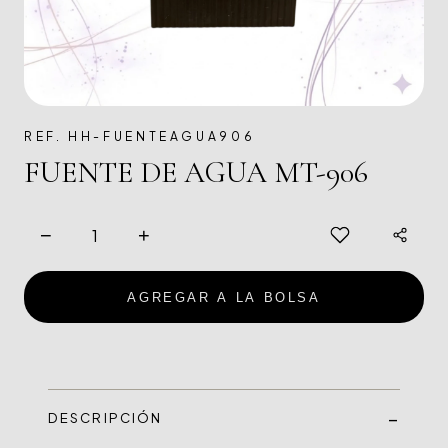
REF. HH-FUENTEAGUA906
FUENTE DE AGUA MT-906
−
+
AGREGAR A LA BOLSA
DESCRIPCIÓN