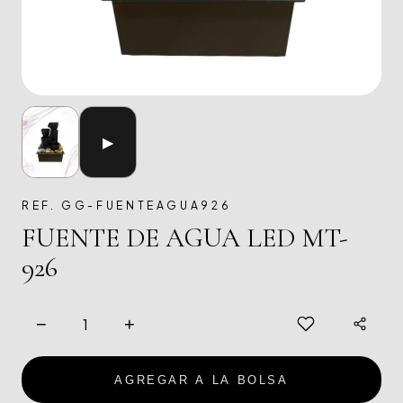
▶
REF. GG-FUENTEAGUA926
FUENTE DE AGUA LED MT-
926
−
+
AGREGAR A LA BOLSA