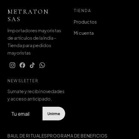
METRATON
TIENDA
SAS
Productos
Importadores mayoristas
Mi cuenta
de artículos de la India -
Tienda para pedidos
mayoristas
NEWSLETTER
Sumate y recibí novedades
y acceso anticipado.
Unirme
BAUL DE RITUALES
PROGRAMA DE BENEFICIOS