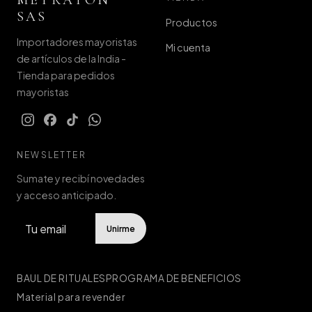
METRATON
SAS
Productos
Importadores mayoristas
Mi cuenta
de artículos de la India -
Tienda para pedidos
mayoristas
NEWSLETTER
Sumate y recibí novedades
y acceso anticipado.
Unirme
BAUL DE RITUALES
PROGRAMA DE BENEFICIOS
Material para revender