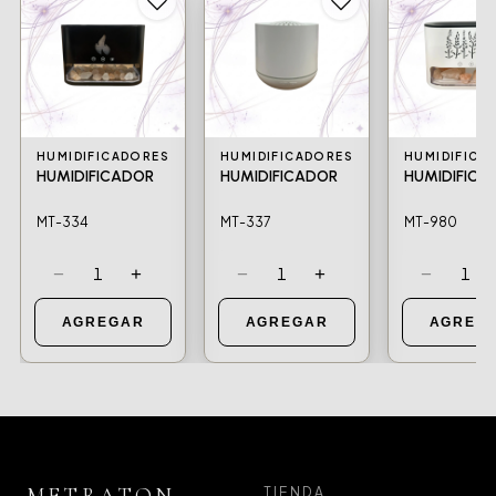
HUMIDIFICADORES
HUMIDIFICADORES
HUMIDIFICA
HUMIDIFICADOR
HUMIDIFICADOR
HUMIDIFICA
MT-334
MT-337
MT-980
−
+
−
+
−
1
1
1
AGREGAR
AGREGAR
AGREG
TIENDA