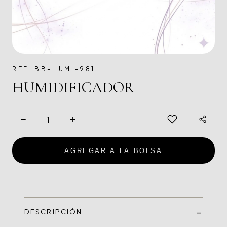
REF. BB-HUMI-981
HUMIDIFICADOR
−
+
AGREGAR A LA BOLSA
DESCRIPCIÓN