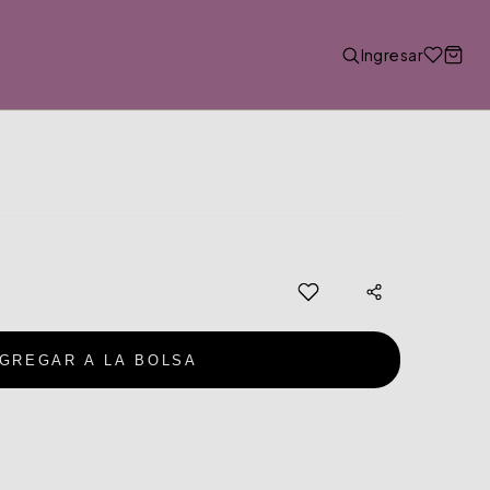
Ingresar
GREGAR A LA BOLSA