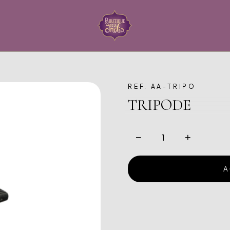
REF. AA-TRIPO
TRIPODE
−
+
A