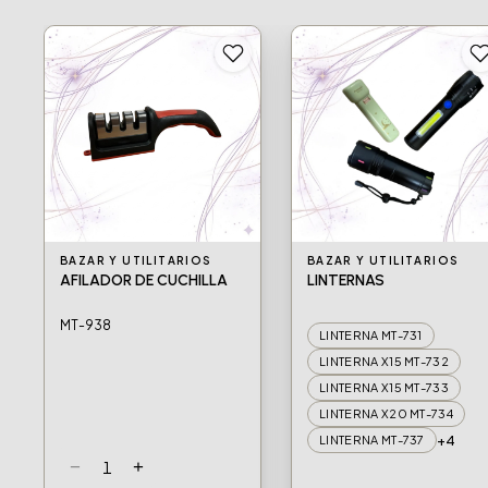
BAZAR Y UTILITARIOS
BAZAR Y UTILITARIOS
AFILADOR DE CUCHILLA
LINTERNAS
MT-938
LINTERNA MT-731
LINTERNA X15 MT-732
LINTERNA X15 MT-733
LINTERNA X20 MT-734
+4
LINTERNA MT-737
−
+
1