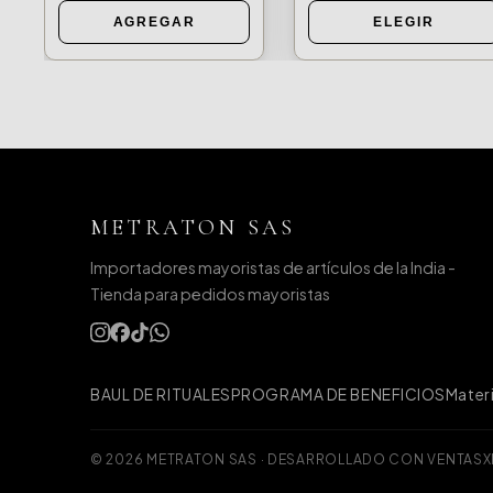
AGREGAR
ELEGIR
METRATON SAS
Importadores mayoristas de artículos de la India -
Tienda para pedidos mayoristas
BAUL DE RITUALES
PROGRAMA DE BENEFICIOS
Materi
© 2026 METRATON SAS
·
DESARROLLADO CON VENTAS