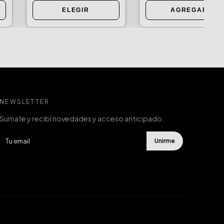
ELEGIR
AGREGAR
NEWSLETTER
Sumate y recibí novedades y acceso anticipado.
Unirme