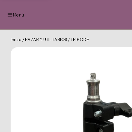
Menú
Inicio
/
BAZAR Y UTILITARIOS
/
TRIPODE