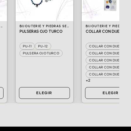
BIJOUTERIE Y PIEDRAS SEMIPRECIOSAS
BIJOUTERIE Y PIEDRAS SEMIPRECIOSAS
PULSERAS OJO TURCO
COLLAR CON DIJE SIGN
PU-11
PU-12
COLLAR CON DIJE ARIES
PULSERA OJO TURCO
COLLAR CO
COLLAR CON DIJE LEO
COLLAR CON DIJE VIRG
COLLAR CON DIJE ESCORPIO
+2
ELEGIR
ELEGIR