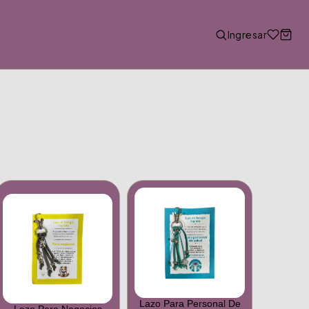
Ingresar
Lazo Para Personal De