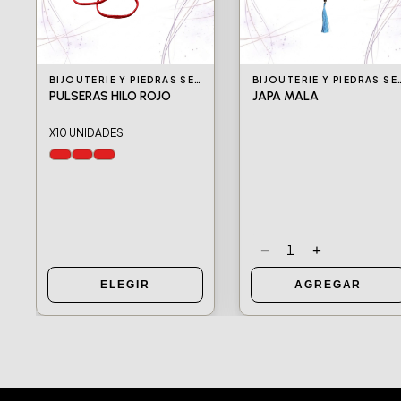
BIJOUTERIE Y PIEDRAS SEMIPRECIOSAS
BIJOUTERIE Y PIEDRA
PULSERAS HILO ROJO
JAPA MALA
X10 UNIDADES
−
+
1
ELEGIR
AGREGAR