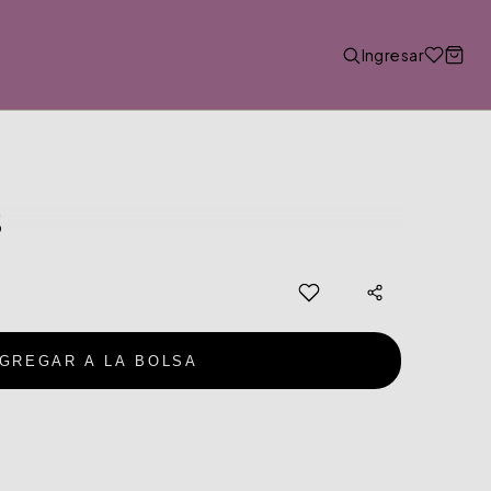
Ingresar
S
GREGAR A LA BOLSA