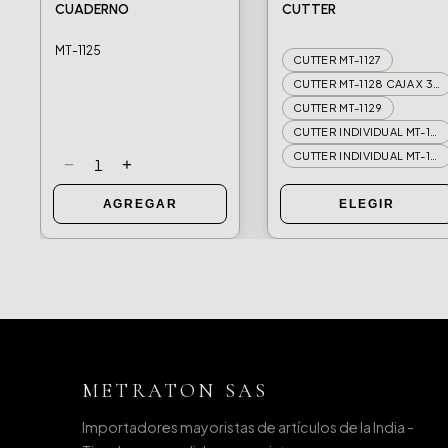
CUADERNO
CUTTER
MT-1125
CUTTER MT-1127
CUTTER MT-1128 CAJA X 30U
CUTTER MT-1129
CUTTER INDIVIDUAL MT-1127
CUTTER INDIVIDUAL MT-1128
−
+
1
AGREGAR
ELEGIR
METRATON SAS
Importadores mayoristas de artículos de la India -