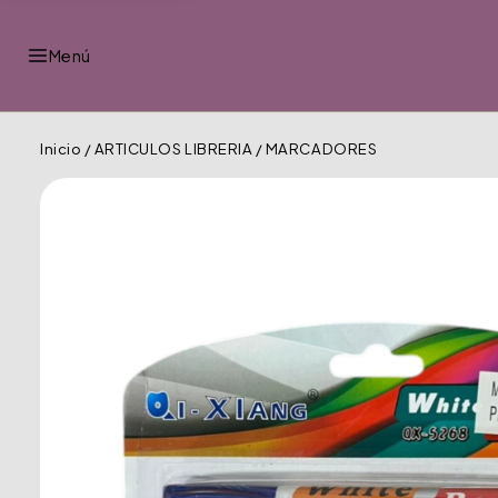
Menú
Inicio
/
ARTICULOS LIBRERIA
/
MARCADORES