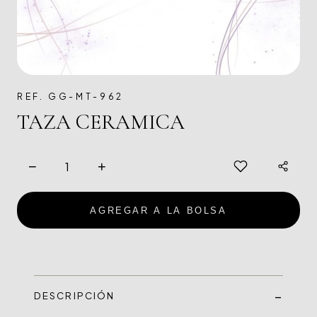
REF. GG-MT-962
TAZA CERAMICA
−
+
AGREGAR A LA BOLSA
DESCRIPCIÓN