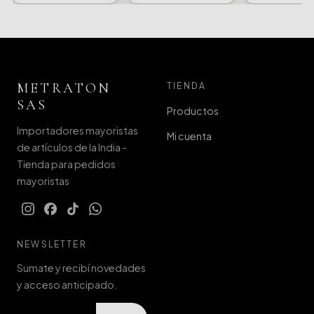
METRATON
TIENDA
SAS
Productos
Importadores mayoristas
Mi cuenta
de artículos de la India -
Tienda para pedidos
mayoristas
NEWSLETTER
Sumate y recibí novedades
y acceso anticipado.