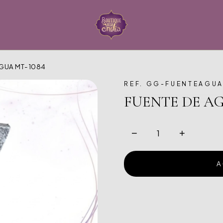
AGUA MT-1084
REF. GG-FUENTEAGU
FUENTE DE AG
−
+
A