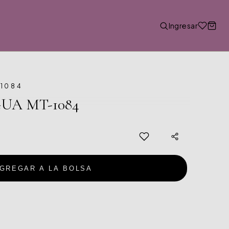
Ingresar
A1084
UA MT-1084
GREGAR A LA BOLSA