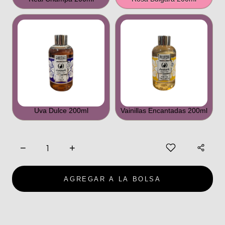
Uva Dulce 200ml
Vainillas Encantadas 200ml
−
+
AGREGAR A LA BOLSA