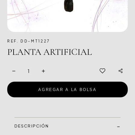
REF. DD-MT1227
PLANTA ARTIFICIAL
−
+
AGREGAR A LA BOLSA
DESCRIPCIÓN