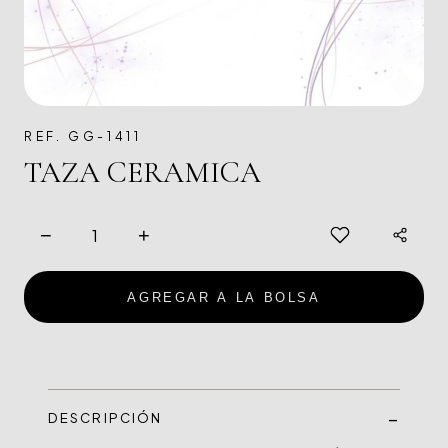
REF. GG-1411
TAZA CERAMICA
−
+
AGREGAR A LA BOLSA
DESCRIPCIÓN