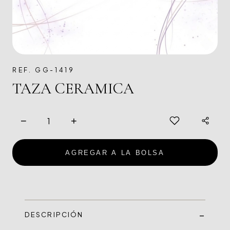
REF. GG-1419
TAZA CERAMICA
−
+
AGREGAR A LA BOLSA
DESCRIPCIÓN