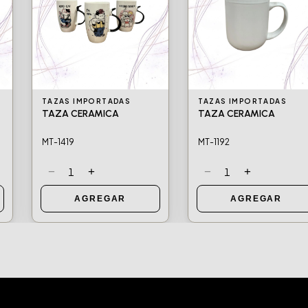
TAZAS IMPORTADAS
TAZAS IMPORTADAS
TAZA CERAMICA
TAZA CERAMICA
MT-1419
MT-1192
−
+
−
+
1
1
AGREGAR
AGREGAR