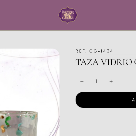
REF. GG-1434
TAZA VIDRIO
−
+
A