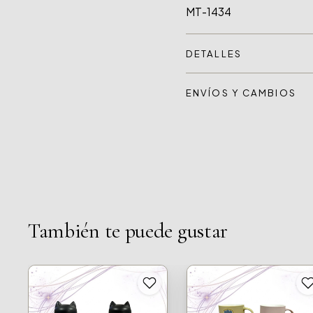
MT-1434
DETALLES
ENVÍOS Y CAMBIOS
También te puede gustar