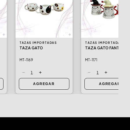
TAZAS IMPORTADAS
TAZAS IMPORTADAS
TAZA GATO
TAZA GATO FANTASM
MT-1169
MT-1171
−
+
−
+
1
1
AGREGAR
AGREGAR