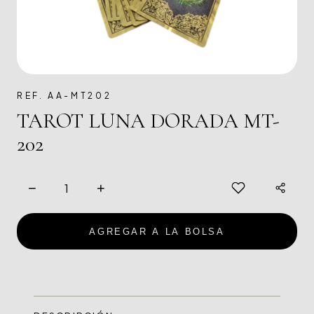
REF. AA-MT202
TAROT LUNA DORADA MT-
202
−
+
AGREGAR A LA BOLSA