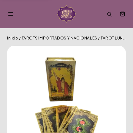
Inicio
/
TAROTS IMPORTADOS Y NACIONALES
/
TAROT LUNA DORADA MT-202