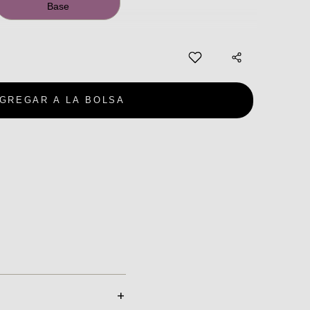
Base
GREGAR A LA BOLSA