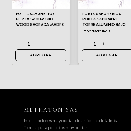
PORTA SAHUMERIOS
PORTA SAHUMERIOS
PORTA SAHUMERIO
PORTA SAHUMERIO
WOOD SAGRADA MADRE
TORRE ALUMINIO BAJO
Importado India
−
+
−
+
1
1
AGREGAR
AGREGAR
METRATON SAS
Importadores mayoristas de artículos de la India -
Tienda para pedidos mayoristas