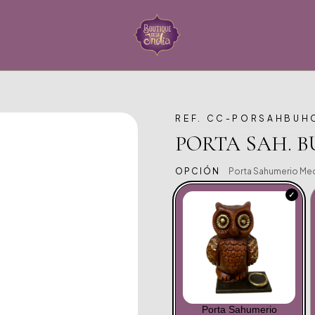
REF. CC-PORSAHBUH
PORTA SAH. 
OPCIÓN
Porta Sahumerio Med
Porta Sahumerio