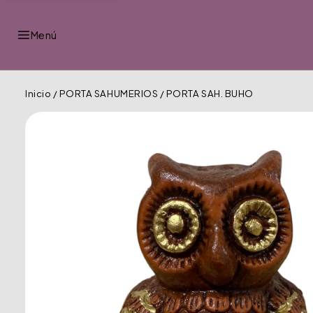
Menú
Inicio
/
PORTA SAHUMERIOS
/
PORTA SAH. BUHO