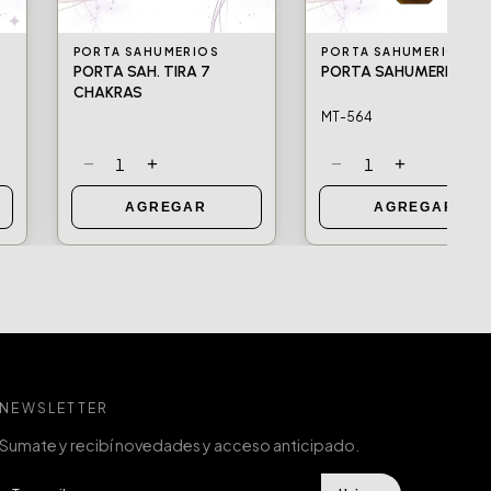
PORTA SAHUMERIOS
PORTA SAHUMERIOS
PORTA SAH. TIRA 7
PORTA SAHUMERIO
CHAKRAS
MT-564
−
+
−
+
1
1
AGREGAR
AGREGAR
NEWSLETTER
Sumate y recibí novedades y acceso anticipado.