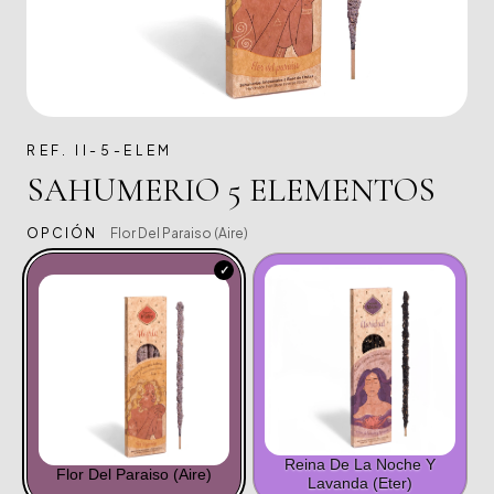
REF. II-5-ELEM
SAHUMERIO 5 ELEMENTOS
OPCIÓN
Flor Del Paraiso (aire)
Reina De La Noche Y
Flor Del Paraiso (aire)
Lavanda (eter)