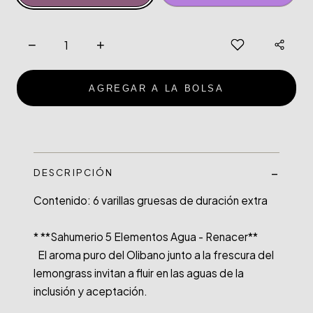
−
+
AGREGAR A LA BOLSA
DESCRIPCIÓN
Contenido: 6 varillas gruesas de duración extra

* **Sahumerio 5 Elementos Agua - Renacer**

  El aroma puro del Olibano junto a la frescura del 
lemongrass invitan a fluir en las aguas de la 
inclusión y aceptación.
