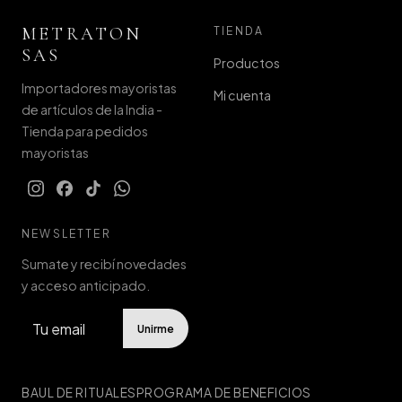
METRATON
TIENDA
SAS
Productos
Importadores mayoristas
Mi cuenta
de artículos de la India -
Tienda para pedidos
mayoristas
NEWSLETTER
Sumate y recibí novedades
y acceso anticipado.
Unirme
BAUL DE RITUALES
PROGRAMA DE BENEFICIOS