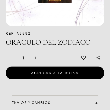
REF. A5582
ORACULO DEL ZODIACO
−
+
AGREGAR A LA BOLSA
ENVÍOS Y CAMBIOS