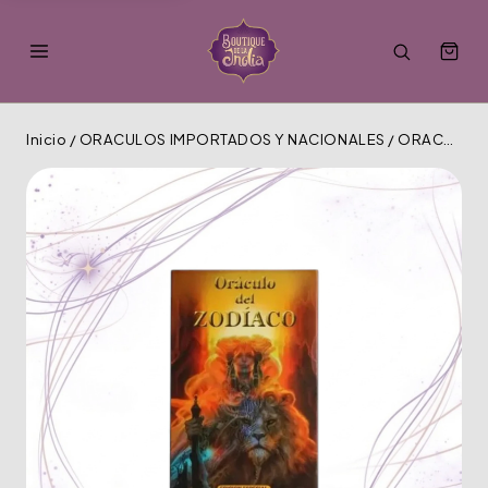
Inicio
/
ORACULOS IMPORTADOS Y NACIONALES
/
ORACULO DEL ZODIACO