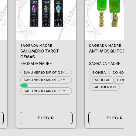
SAGRADA MADRE
SAGRADA MADRE
SAHUMERIO TAROT
ANTI MOSQUITOS
GEMAS
SAGRADA MADRE
SAGRADA MADRE
SAHUMERIO TAROT GEMAS AMATISTA
BOMBA
CONOS
SAHUMERIO TAROT GEMAS CITRINO
PASTILLAS
POLVO
SAHUMERIOS
SAHUMERIO TAROT GEMAS OPALO
ELEGIR
ELEGIR