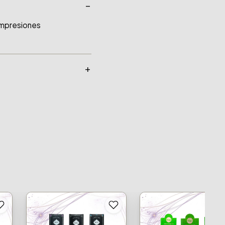
impresiones 