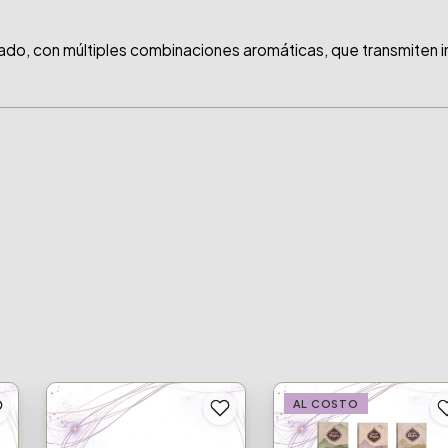
rado, con múltiples combinaciones aromáticas, que transmiten 
AL COSTO