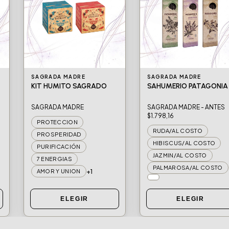
SAGRADA MADRE
SAGRADA MADRE
KIT HUMITO SAGRADO
SAHUMERIO PATAGONIA
SAGRADA MADRE
SAGRADA MADRE - ANTES
$1.798,16
PROTECCION
RUDA/AL COSTO
PROSPERIDAD
HIBISCUS/AL COSTO
PURIFICACIÓN
JAZMIN/AL COSTO
7 ENERGIAS
PALMAROSA/AL COSTO
+1
AMOR Y UNION
ELEGIR
ELEGIR