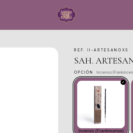
REF. II-ARTESANOX5
SAH. ARTESAN
OPCIÓN
Incienso (frankince
Incienso (frankincense)