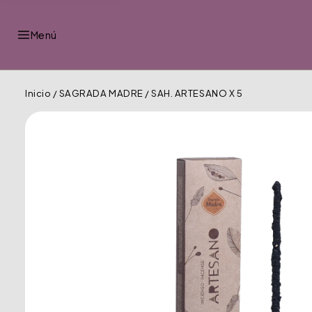
Menú
Inicio
/
SAGRADA MADRE
/
SAH. ARTESANO X 5