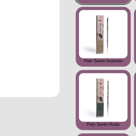
Palo Santo-Incienso
Palo Santo-Ruda