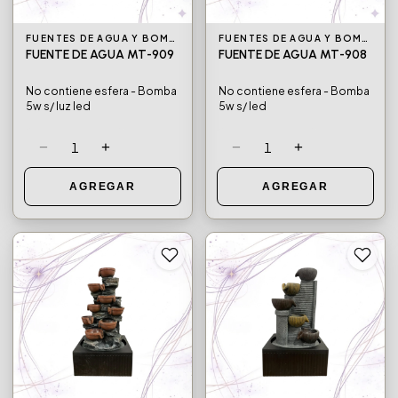
FUENTES DE AGUA Y BOMBAS DE AGUA
FUENTES DE AGUA Y BOMBAS DE AGUA
FUENTE DE AGUA MT-909
FUENTE DE AGUA MT-908
No contiene esfera - Bomba
No contiene esfera - Bomba
5w s/ luz led
5w s/ led
−
+
−
+
1
1
AGREGAR
AGREGAR