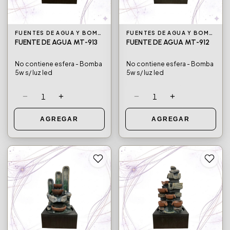
FUENTES DE AGUA Y BOMBAS DE AGUA
FUENTES DE AGUA Y BOMBAS DE AGUA
FUENTE DE AGUA MT-913
FUENTE DE AGUA MT-912
No contiene esfera - Bomba
No contiene esfera - Bomba
5w s/ luz led
5w s/ luz led
−
+
−
+
1
1
AGREGAR
AGREGAR