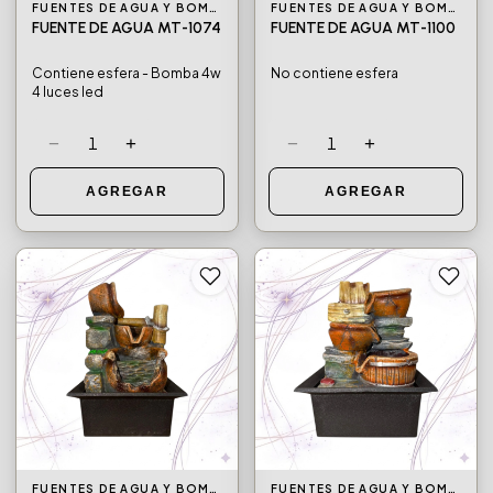
FUENTES DE AGUA Y BOMBAS DE AGUA
FUENTES DE AGUA Y BOMBAS DE AGUA
FUENTE DE AGUA MT-1074
FUENTE DE AGUA MT-1100
Contiene esfera - Bomba 4w
No contiene esfera
4 luces led
−
+
−
+
1
1
AGREGAR
AGREGAR