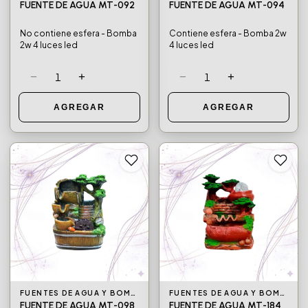
FUENTE DE AGUA MT-092
FUENTE DE AGUA MT-094
No contiene esfera - Bomba
Contiene esfera - Bomba 2w
2w 4 luces led
4 luces led
−
+
−
+
1
1
AGREGAR
AGREGAR
FUENTES DE AGUA Y BOMBAS DE AGUA
FUENTES DE AGUA Y BOMBAS DE AGUA