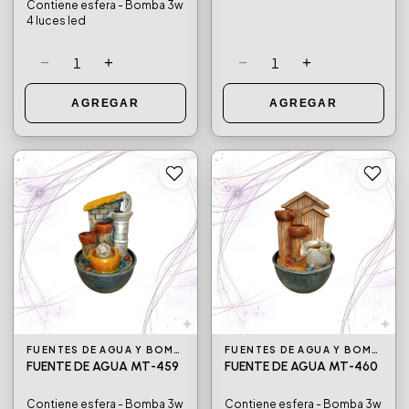
Contiene esfera - Bomba 3w
4 luces led
−
+
−
+
1
1
AGREGAR
AGREGAR
FUENTES DE AGUA Y BOMBAS DE AGUA
FUENTES DE AGUA Y BOMBAS DE AGUA
FUENTE DE AGUA MT-459
FUENTE DE AGUA MT-460
Contiene esfera - Bomba 3w
Contiene esfera - Bomba 3w