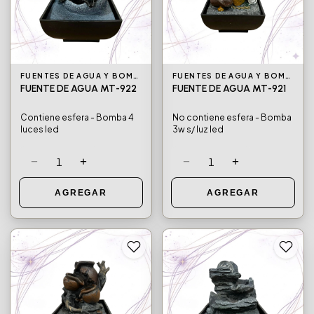
FUENTES DE AGUA Y BOMBAS DE AGUA
FUENTES DE AGUA Y BOMBAS DE AGUA
FUENTE DE AGUA MT-922
FUENTE DE AGUA MT-921
Contiene esfera - Bomba 4
No contiene esfera - Bomba
luces led
3w s/ luz led
−
+
−
+
1
1
AGREGAR
AGREGAR