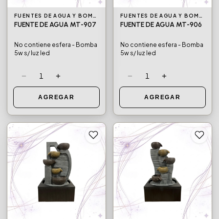
FUENTES DE AGUA Y BOMBAS DE AGUA
FUENTES DE AGUA Y BOMBAS DE AGUA
FUENTE DE AGUA MT-907
FUENTE DE AGUA MT-906
No contiene esfera - Bomba
No contiene esfera - Bomba
5w s/ luz led
5w s/ luz led
−
+
−
+
1
1
AGREGAR
AGREGAR