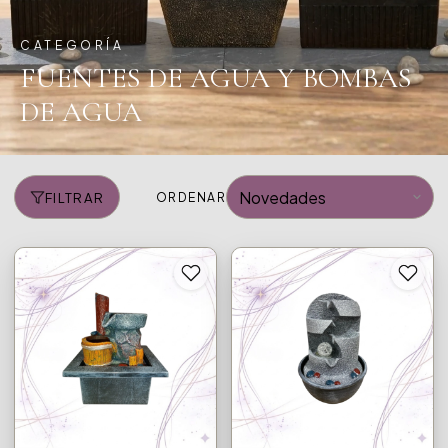
CATEGORÍA
FUENTES DE AGUA Y BOMBAS
DE AGUA
FILTRAR
ORDENAR