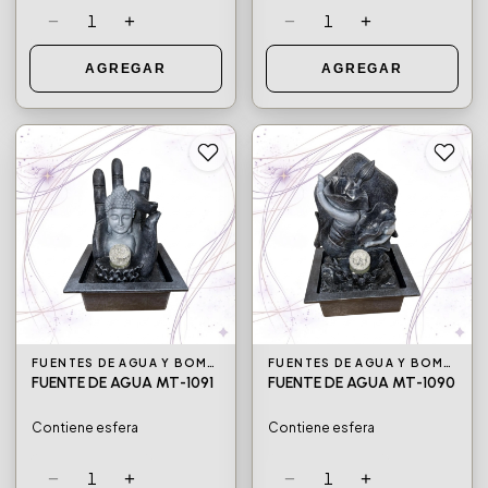
−
+
−
+
1
1
AGREGAR
AGREGAR
FUENTES DE AGUA Y BOMBAS DE AGUA
FUENTES DE AGUA Y BOMBAS DE AGUA
FUENTE DE AGUA MT-1091
FUENTE DE AGUA MT-1090
Contiene esfera
Contiene esfera
−
+
−
+
1
1