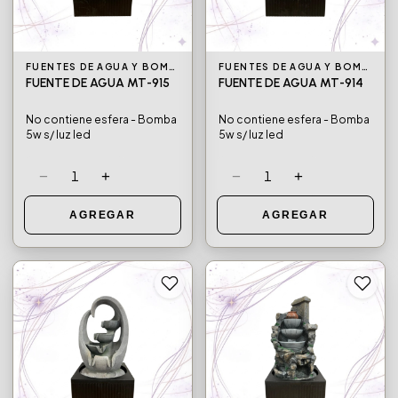
FUENTES DE AGUA Y BOMBAS DE AGUA
FUENTES DE AGUA Y BOMBAS DE AGUA
FUENTE DE AGUA MT-915
FUENTE DE AGUA MT-914
No contiene esfera - Bomba
No contiene esfera - Bomba
5w s/ luz led
5w s/ luz led
−
+
−
+
1
1
AGREGAR
AGREGAR