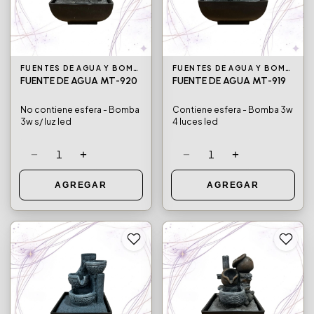
FUENTES DE AGUA Y BOMBAS DE AGUA
FUENTES DE AGUA Y BOMBAS DE AGUA
FUENTE DE AGUA MT-920
FUENTE DE AGUA MT-919
No contiene esfera - Bomba
Contiene esfera - Bomba 3w
3w s/ luz led
4 luces led
−
+
−
+
1
1
AGREGAR
AGREGAR