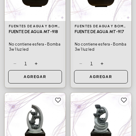
FUENTES DE AGUA Y BOMBAS DE AGUA
FUENTES DE AGUA Y BOMBAS DE AGUA
FUENTE DE AGUA MT-918
FUENTE DE AGUA MT-917
No contiene esfera - Bomba
No contiene esfera - Bomba
3w 1 luz led
3w 1 luz led
−
+
−
+
1
1
AGREGAR
AGREGAR