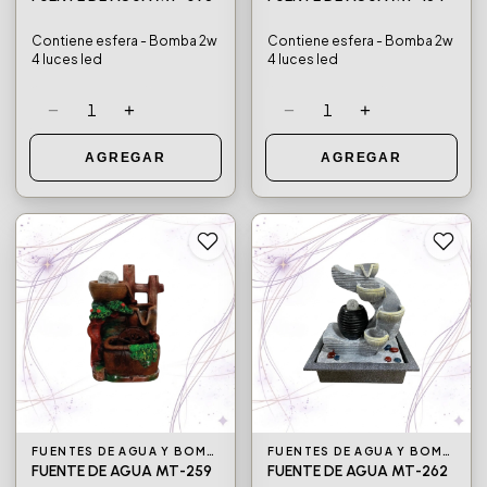
FUENTE DE AGUA MT-098
FUENTE DE AGUA MT-184
Contiene esfera - Bomba 2w
Contiene esfera - Bomba 2w
4 luces led
4 luces led
−
+
−
+
1
1
AGREGAR
AGREGAR
FUENTES DE AGUA Y BOMBAS DE AGUA
FUENTES DE AGUA Y BOMBAS DE AGUA
FUENTE DE AGUA MT-259
FUENTE DE AGUA MT-262