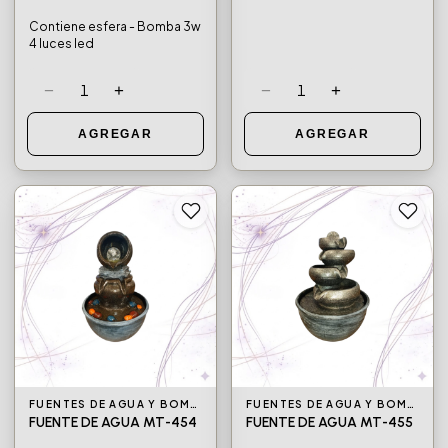
Contiene esfera - Bomba 3w
4 luces led
−
+
−
+
1
1
AGREGAR
AGREGAR
FUENTES DE AGUA Y BOMBAS DE AGUA
FUENTES DE AGUA Y BOMBAS DE AGUA
FUENTE DE AGUA MT-454
FUENTE DE AGUA MT-455