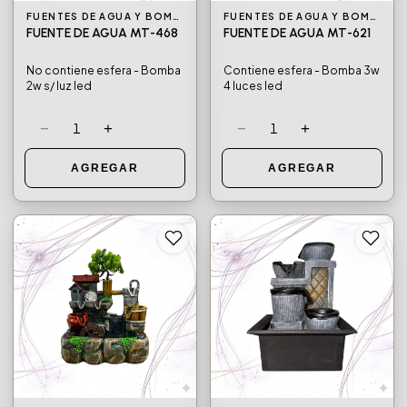
FUENTES DE AGUA Y BOMBAS DE AGUA
FUENTES DE AGUA Y BOMBAS DE AGUA
FUENTE DE AGUA MT-468
FUENTE DE AGUA MT-621
No contiene esfera - Bomba
Contiene esfera - Bomba 3w
2w s/ luz led
4 luces led
−
+
−
+
1
1
AGREGAR
AGREGAR