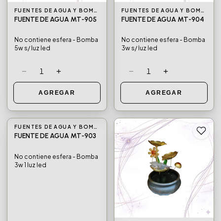
FUENTES DE AGUA Y BOMBAS DE AGUA
FUENTES DE AGUA Y BOMBAS DE AGUA
FUENTE DE AGUA MT-905
FUENTE DE AGUA MT-904
No contiene esfera - Bomba
No contiene esfera - Bomba
5w s/ luz led
3w s/ luz led
−
+
−
+
1
1
AGREGAR
AGREGAR