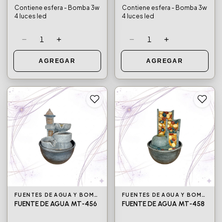
Contiene esfera - Bomba 3w
Contiene esfera - Bomba 3w
4 luces led
4 luces led
−
+
−
+
1
1
AGREGAR
AGREGAR
FUENTES DE AGUA Y BOMBAS DE AGUA
FUENTES DE AGUA Y BOMBAS DE AGUA
FUENTE DE AGUA MT-456
FUENTE DE AGUA MT-458