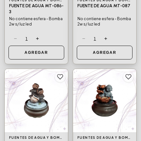
FUENTES DE AGUA Y BOMBAS DE AGUA
FUENTES DE AGUA Y BOMBAS DE AGUA
FUENTE DE AGUA MT-086-
FUENTE DE AGUA MT-087
3
No contiene esfera - Bomba
No contiene esfera - Bomba
2w s/ luz led
2w s/ luz led
−
+
−
+
1
1
AGREGAR
AGREGAR
FUENTES DE AGUA Y BOMBAS DE AGUA
FUENTES DE AGUA Y BOMBAS DE AGUA