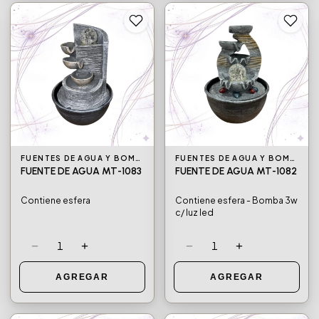
FUENTES DE AGUA Y BOMBAS DE AGUA
FUENTES DE AGUA Y BOMBAS DE AGUA
FUENTE DE AGUA MT-1083
FUENTE DE AGUA MT-1082
Contiene esfera
Contiene esfera - Bomba 3w
c/ luz led
−
+
−
+
1
1
AGREGAR
AGREGAR