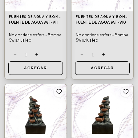
FUENTES DE AGUA Y BOMBAS DE AGUA
FUENTES DE AGUA Y BOMBAS DE AGUA
FUENTE DE AGUA MT-911
FUENTE DE AGUA MT-910
No contiene esfera - Bomba
No contiene esfera - Bomba
5w s/ luz led
5w s/ luz led
−
+
−
+
1
1
AGREGAR
AGREGAR